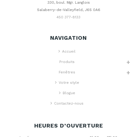
330, boul. Mgr. Langlois
Salaberry-de-Valleyfield, J6S 0A6
450 377-8133
NAVIGATION
Accueil
Produits
Fenêtres
Votre style
Blogue
Contactez-nous
HEURES D’OUVERTURE