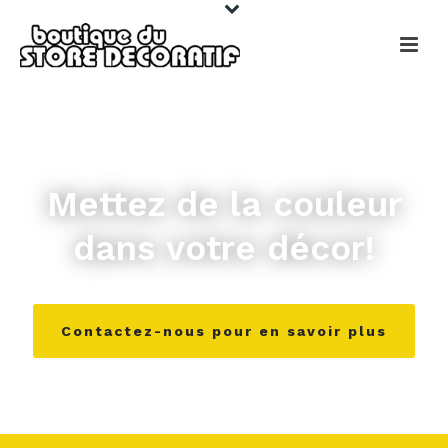
Mettez de la couleur
dans
votre décor!
Contactez-nous pour en savoir plus