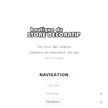
330, boul. Mgr. Langlois
Salaberry-de-Valleyfield, J6S 0A6
450 377-8133
NAVIGATION
Accueil
Produits
Fenêtres