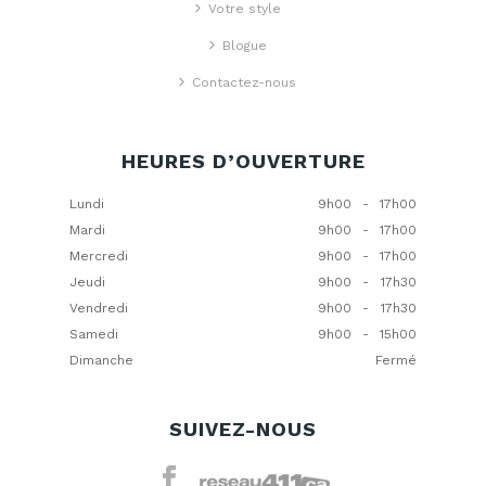
Votre style
Blogue
Contactez-nous
HEURES D’OUVERTURE
Lundi
9h00
-
17h00
Mardi
9h00
-
17h00
Mercredi
9h00
-
17h00
Jeudi
9h00
-
17h30
Vendredi
9h00
-
17h30
Samedi
9h00
-
15h00
Dimanche
Fermé
SUIVEZ-NOUS